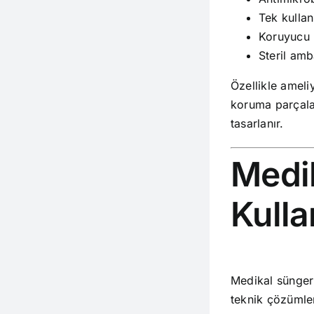
Tek kullan
Koruyucu k
Steril amb
Özellikle ameli
koruma parçalar
tasarlanır.
Medi
Kulla
Medikal sünger 
teknik çözümle