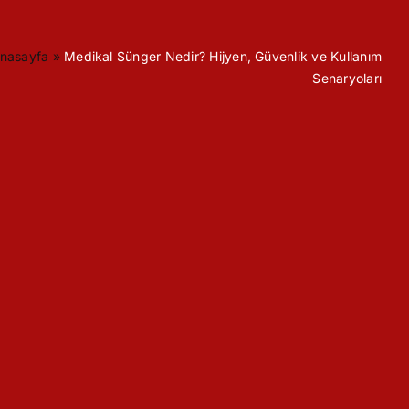
nasayfa
»
Medikal Sünger Nedir? Hijyen, Güvenlik ve Kullanım
Senaryoları