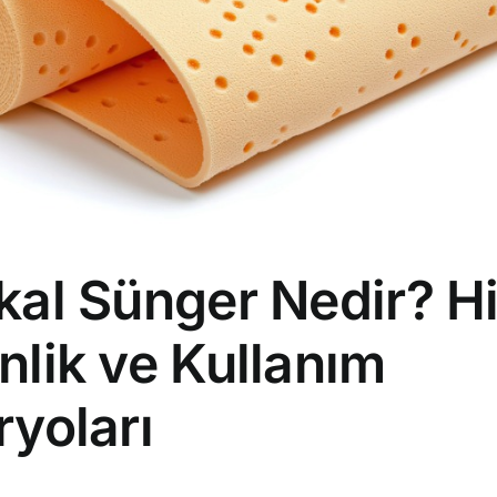
al Sünger Nedir? Hi
lik ve Kullanım
yoları