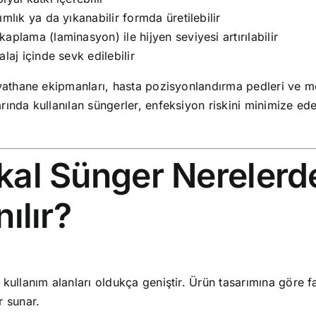
ımlık ya da yıkanabilir formda üretilebilir
aplama (laminasyon) ile hijyen seviyesi artırılabilir
alaj içinde sevk edilebilir
yathane ekipmanları, hasta pozisyonlandırma pedleri ve me
ında kullanılan süngerler, enfeksiyon riskini minimize ed
kal Sünger Nerelerd
nılır?
kullanım alanları oldukça geniştir. Ürün tasarımına göre fa
r sunar.