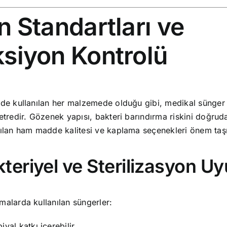
n Standartları ve
siyon Kontrolü
nde kullanılan her malzemede olduğu gibi, medikal sünger 
etredir. Gözenek yapısı, bakteri barındırma riskini doğruda
nılan ham madde kalitesi ve kaplama seçenekleri önem taşı
kteriyel ve Sterilizasyon U
alarda kullanılan süngerler:
iyal katkı içerebilir