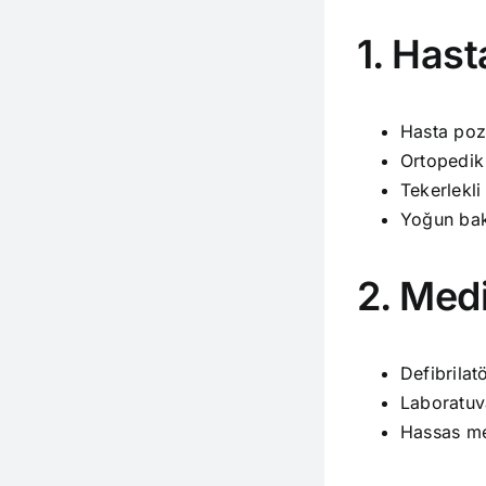
1. Hast
Hasta poz
Ortopedik 
Tekerlekli
Yoğun bak
2. Med
Defibrilat
Laboratuv
Hassas me