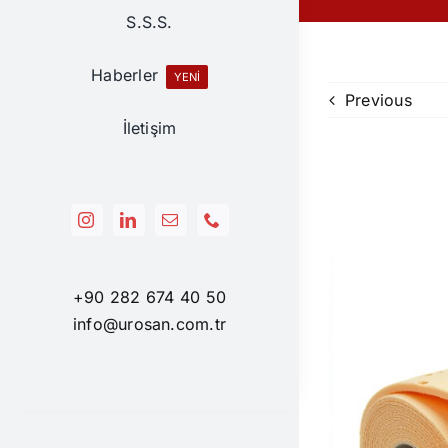
S.S.S.
Haberler
YENİ
Previous
İletişim
+90 282 674 40 50
info@urosan.com.tr