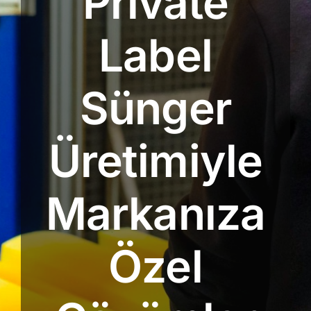
Private
Label
Sünger
Üretimiyle
Markanıza
Özel