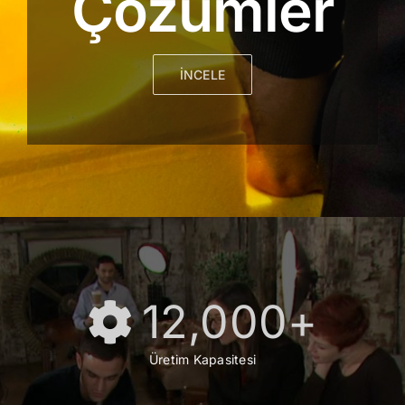
Çözümler
İNCELE
12,000
+
Üretim Kapasitesi