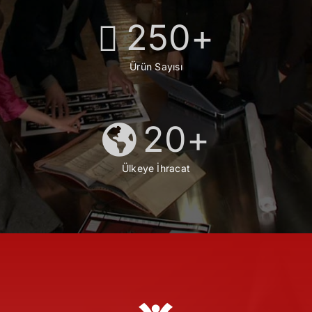
250
+
Ürün Sayısı
20
+
Ülkeye İhracat