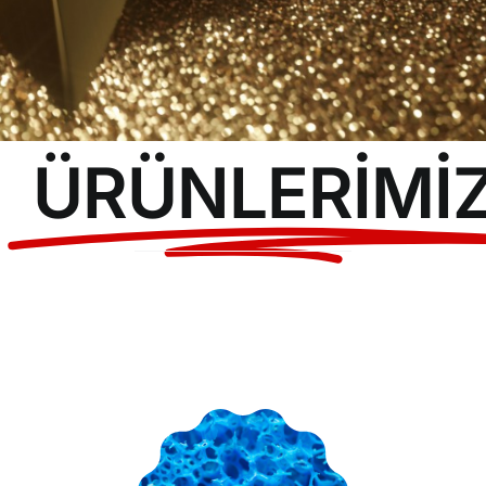
S.S.S.
Haberler
YENİ
İletişim
ÜRÜNLERIMI