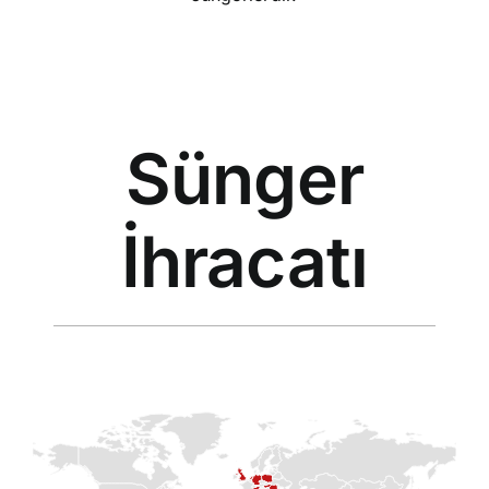
Sünger
İhracatı