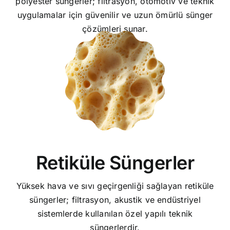
polyester süngerler; filtrasyon, otomotiv ve teknik
uygulamalar için güvenilir ve uzun ömürlü sünger
çözümleri sunar.
Retiküle Süngerler
Yüksek hava ve sıvı geçirgenliği sağlayan retiküle
süngerler; filtrasyon, akustik ve endüstriyel
sistemlerde kullanılan özel yapılı teknik
süngerlerdir.