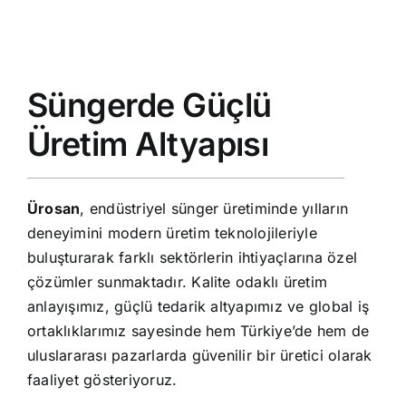
S.S.S.
Haberler
YENİ
Süngerde Güçlü
İletişim
Üretim Altyapısı
Ürosan
, endüstriyel sünger üretiminde yılların
deneyimini modern üretim teknolojileriyle
buluşturarak farklı sektörlerin ihtiyaçlarına özel
çözümler sunmaktadır. Kalite odaklı üretim
anlayışımız, güçlü tedarik altyapımız ve global iş
ortaklıklarımız sayesinde hem Türkiye’de hem de
uluslararası pazarlarda güvenilir bir üretici olarak
faaliyet gösteriyoruz.