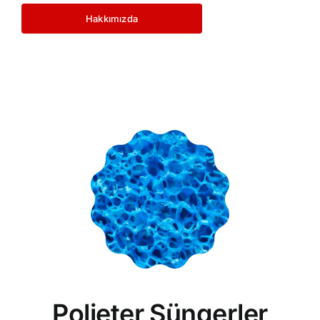
Hakkımızda
Polieter Süngerler