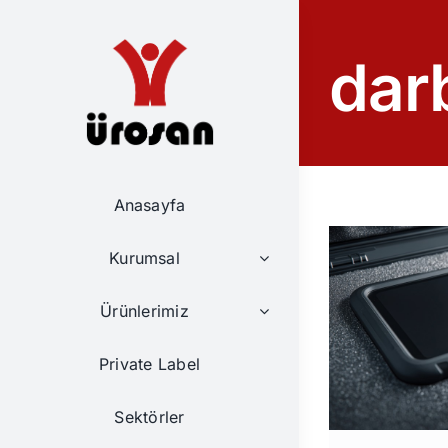
Skip
to
dar
content
Anasayfa
Kurumsal
Ürünlerimiz
Private Label
Sektörler