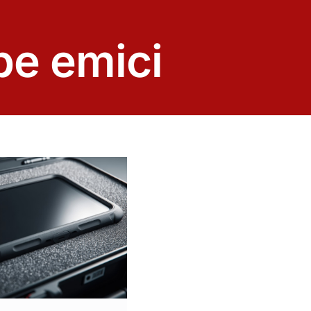
be emici