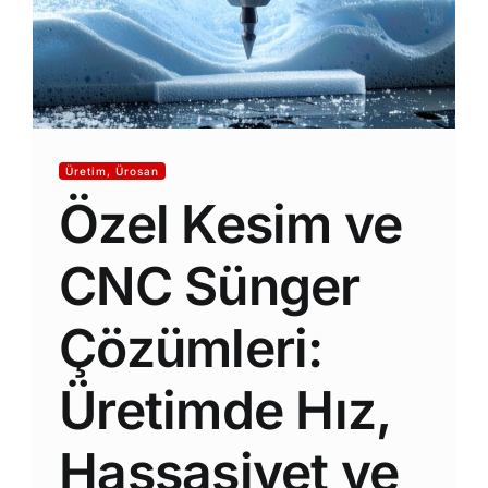
S.S.S.
Haberler
YENİ
İletişim
Üretim, Ürosan
Özel Kesim ve
CNC Sünger
Çözümleri:
Üretimde Hız,
Hassasiyet ve